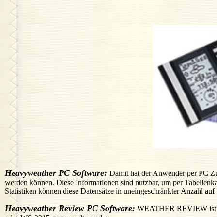
Heavyweather PC Software:
Damit hat der Anwender per PC Zug
werden können. Diese Informationen sind nutzbar, um per Tabellenkalk
Statistiken können diese Datensätze in uneingeschränkter Anzahl au
Heavyweather Review PC Software:
WEATHER REVIEW ist ein n