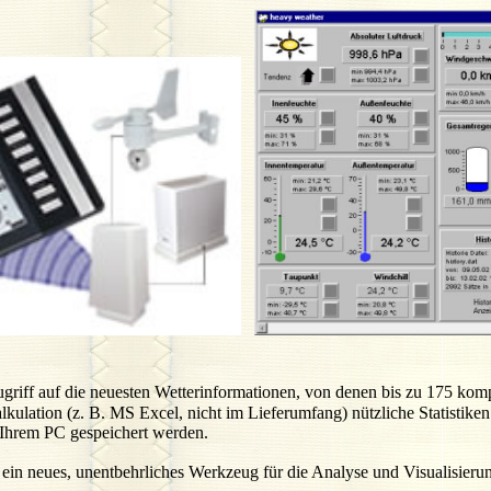
riff auf die neuesten Wetterinformationen, von denen bis zu 175 komp
ulation (z. B. MS Excel, nicht im Lieferumfang) nützliche Statistiken 
f Ihrem PC gespeichert werden.
eues, unentbehrliches Werkzeug für die Analyse und Visualisierun