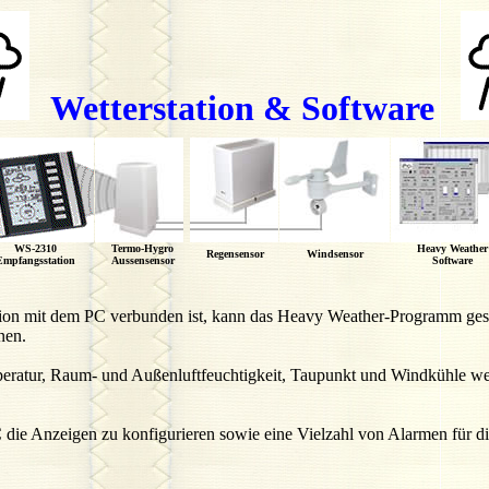
Wetterstation & Software
WS-2310
Termo-Hygro
Heavy Weather
Regensensor
Windsensor
Empfangsstation
Aussensensor
Software
on mit dem PC verbunden ist, kann das Heavy Weather-Programm gestar
nen.
ratur, Raum- und Außenluftfeuchtigkeit, Taupunkt und Windkühle wer
ie Anzeigen zu konfigurieren sowie eine Vielzahl von Alarmen für di