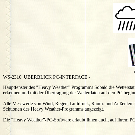
WS-2310 ÜBERBLICK PC-INTERFACE -
Hauptfenster des "Heavy Weather"-Programms Sobald die Wetterstati
erkennen und mit der Übertragung der Wetterdaten auf den PC begin
Alle Messwerte von Wind, Regen, Luftdruck, Raum- und Außentempe
Sektionen des Heavy Weather-Programms angezeigt.
Die “Heavy Weather”-PC-Software erlaubt Ihnen auch, auf Ihrem PC d